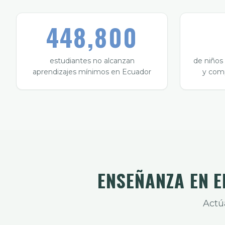
448,800
estudiantes no alcanzan
de niños
aprendizajes mínimos en Ecuador
y com
ENSEÑANZA EN E
Actú