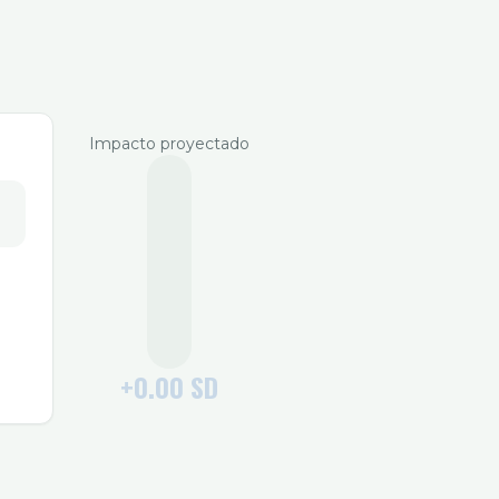
Impacto proyectado
+
0.00
SD