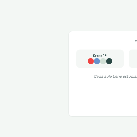
Es
Grado
1°
Cada aula tiene estudia