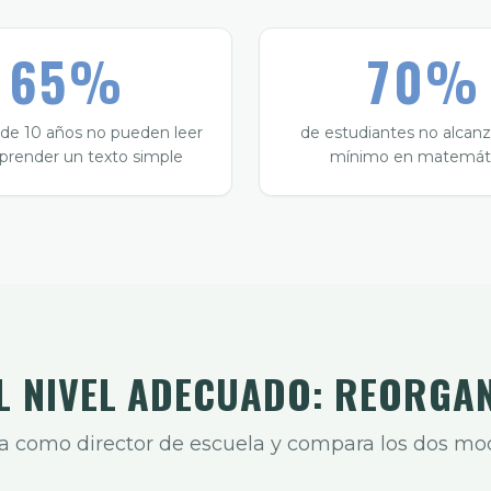
65%
70%
 de 10 años no pueden leer
de estudiantes no alcanz
prender un texto simple
mínimo en matemát
L NIVEL ADECUADO: REORGA
a como director de escuela y compara los dos mo