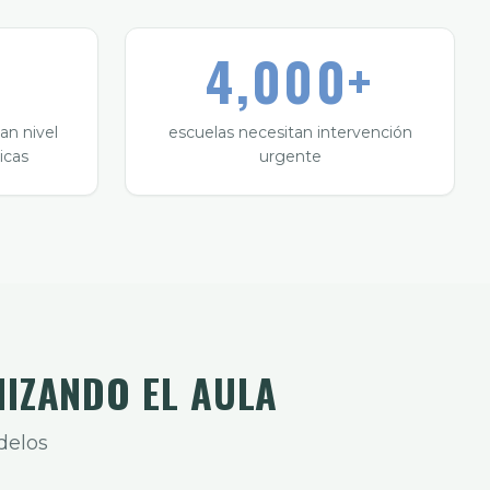
4,000+
an nivel
escuelas necesitan intervención
icas
urgente
NIZANDO EL AULA
delos