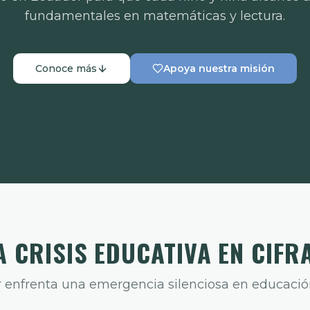
fundamentales en matemáticas y lectura.
Conoce más
Apoya nuestra misión
A CRISIS EDUCATIVA EN CIFR
 enfrenta una emergencia silenciosa en educació