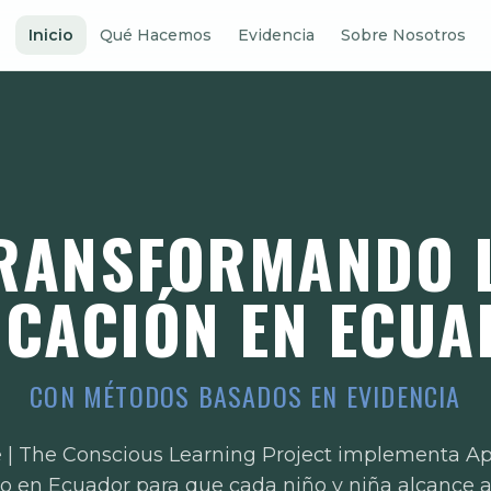
Inicio
Qué Hacemos
Evidencia
Sobre Nosotros
RANSFORMANDO 
CACIÓN EN ECU
CON MÉTODOS BASADOS EN EVIDENCIA
| The Conscious Learning Project implementa Ap
o en Ecuador para que cada niño y niña alcance 